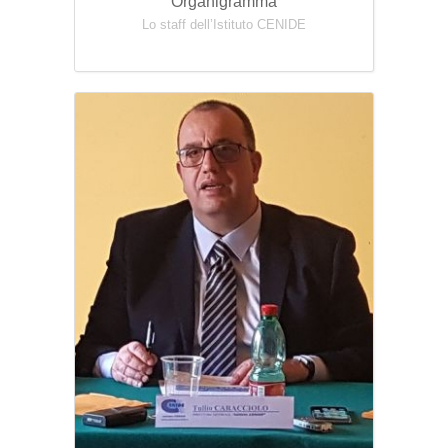
Organigramma
Lo staff dell’Istituto CENIDE