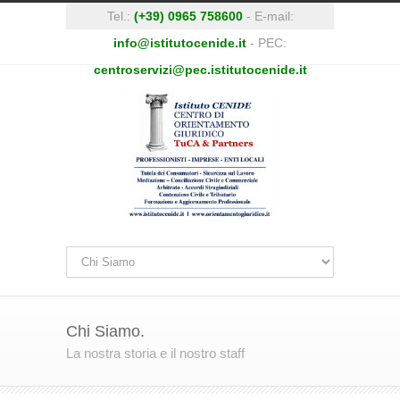
Tel.:
(+39) 0965 758600
- E-mail:
info@istitutocenide.it
- PEC:
centroservizi@pec.istitutocenide.it
Chi Siamo.
La nostra storia e il nostro staff