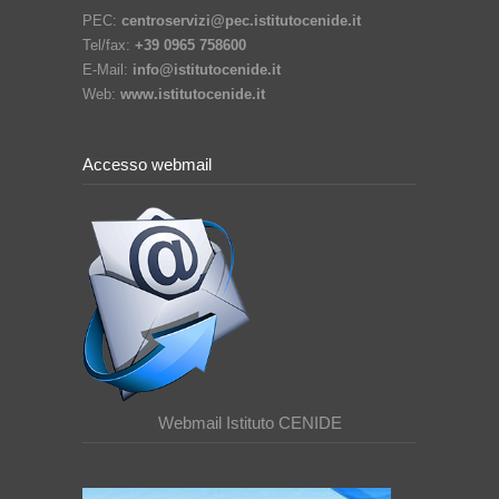
PEC:
centroservizi@pec.istitutocenide.it
Tel/fax:
+39 0965 758600
E-Mail:
info@istitutocenide.it
Web:
www.istitutocenide.it
Accesso webmail
Webmail Istituto CENIDE