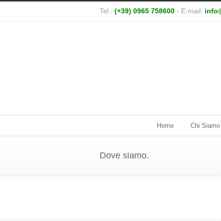
Tel.:
(+39) 0965 758600
- E-mail:
info
Home
Chi Siamo
Dove siamo.