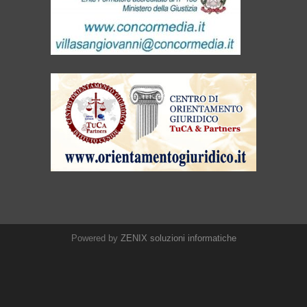
Powered by
ZENIX soluzioni informatiche