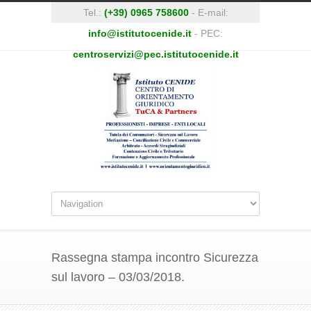
Tel.:
(+39) 0965 758600
- E-mail:
info@istitutocenide.it
- PEC:
centroservizi@pec.istitutocenide.it
Rassegna stampa incontro Sicurezza
sul lavoro – 03/03/2018.